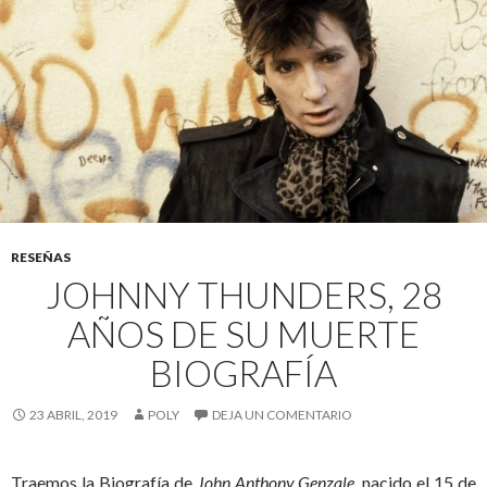
RESEÑAS
JOHNNY THUNDERS, 28
AÑOS DE SU MUERTE
BIOGRAFÍA
23 ABRIL, 2019
POLY
DEJA UN COMENTARIO
Traemos la Biografía de
John Anthony Genzale,
nacido el 15 de