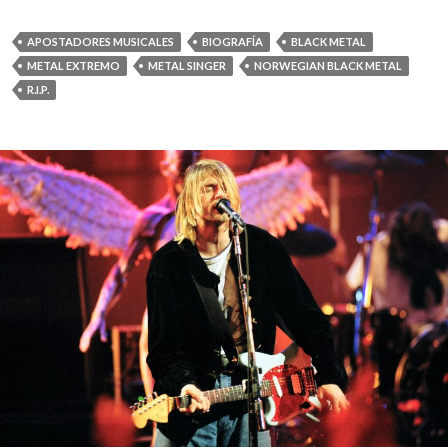
APOSTADORES MUSICALES
BIOGRAFÍA
BLACK METAL
METAL EXTREMO
METAL SINGER
NORWEGIAN BLACK METAL
R.I.P.