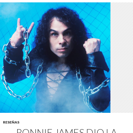
RESEÑAS
RONNIE JAMES DIO LA