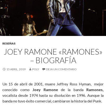
RESEÑAS
JOEY RAMONE «RAMONES»
– BIOGRAFÍA
15 ABRIL, 2019
POLY
DEJA UN COMENTARIO
Un 15 de abril de 2001, muere Jeffrey Ross Hyman, mejor
conocido como
Joey Ramone
de la banda
Ramones,
vocalista desde 1974 hasta su disolución en 1996. Aunque la
banda no tuvo éxito comercial, cambiaron la historia del Punk.