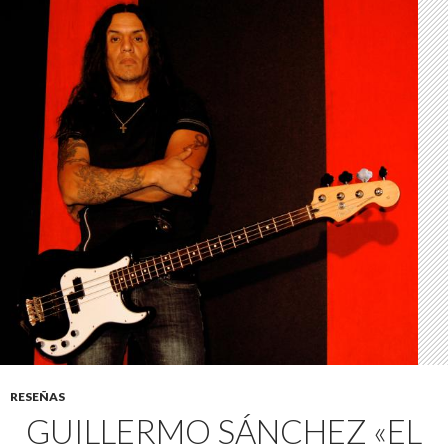
RESEÑAS
GUILLERMO SÁNCHEZ «EL