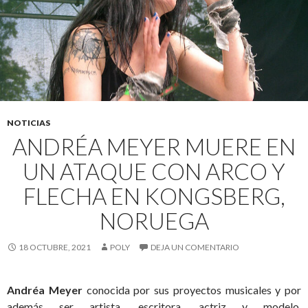
NOTICIAS
ANDRÉA MEYER MUERE EN
UN ATAQUE CON ARCO Y
FLECHA EN KONGSBERG,
NORUEGA
18 OCTUBRE, 2021
POLY
DEJA UN COMENTARIO
Andréa Meyer
conocida por sus proyectos musicales y por
además ser artista, escritora, actriz y modelo,