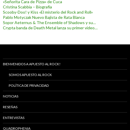
«Señorita Cara de Pizza» de Cuca
Cristina Scabbia – Biografía
Scooby-Doo! y Kiss «El misterio del Rock and Roll»
Pablo Motyczak Nuevo Bajista de Rata Blanca
Sopor Aeternus & The Ensemble of Shadows y su…
Crypta banda de Death Metal lanza su primer video…
BIENVENIDOS A APUESTO AL ROCK!
SOMOS APUESTO AL ROCK
POLÍTICA DE PRIVACIDAD
NOTICIAS
RESEÑAS
ENTREVISTAS
QUADROPHENIA