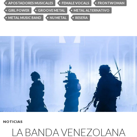
APOSTADORES MUSICALES
FEMALE VOCALS
FRONTWOMAN
GIRL POWER
GROOVE METAL
METAL ALTERNATIVO
METAL MUSIC BAND
NU METAL
RESEÑA
NOTICIAS
LA BANDA VENEZOLANA