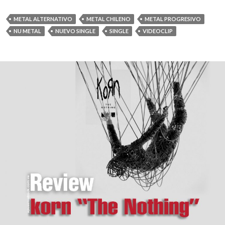
METAL ALTERNATIVO
METAL CHILENO
METAL PROGRESIVO
NU METAL
NUEVO SINGLE
SINGLE
VIDEOCLIP