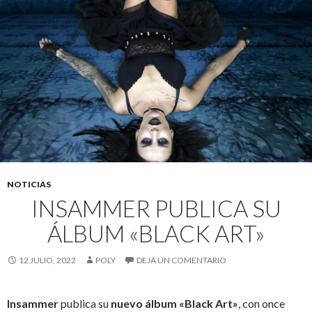
NOTICIAS
INSAMMER PUBLICA SU
ÁLBUM «BLACK ART»
12 JULIO, 2022
POLY
DEJA UN COMENTARIO
Insammer
publica su
nuevo álbum «Black Art»
, con once