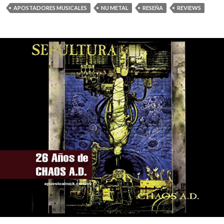
APOSTADORES MUSICALES
NU METAL
RESEÑA
REVIEWS