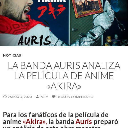
NOTICIAS
LA BANDA AURIS ANALIZA
LA PELÍCULA DE ANIME
«AKIRA»
26 MAYO, 2020
POLY
DEJA UN COMENTARIO
Para los fanáticos de la película de
anime
«
Akira»,
la banda
Auris
preparó