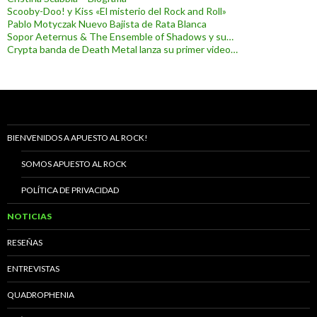
Scooby-Doo! y Kiss «El misterio del Rock and Roll»
Pablo Motyczak Nuevo Bajista de Rata Blanca
Sopor Aeternus & The Ensemble of Shadows y su…
Crypta banda de Death Metal lanza su primer video…
BIENVENIDOS A APUESTO AL ROCK!
SOMOS APUESTO AL ROCK
POLÍTICA DE PRIVACIDAD
NOTICIAS
RESEÑAS
ENTREVISTAS
QUADROPHENIA