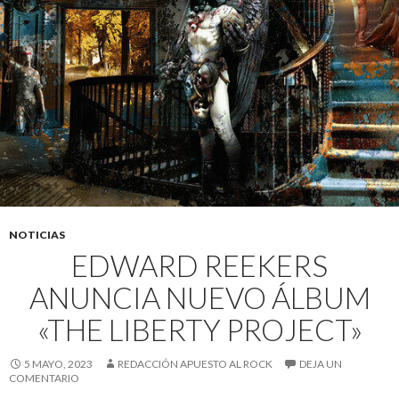
NOTICIAS
EDWARD REEKERS
ANUNCIA NUEVO ÁLBUM
«THE LIBERTY PROJECT»
5 MAYO, 2023
REDACCIÓN APUESTO AL ROCK
DEJA UN
COMENTARIO