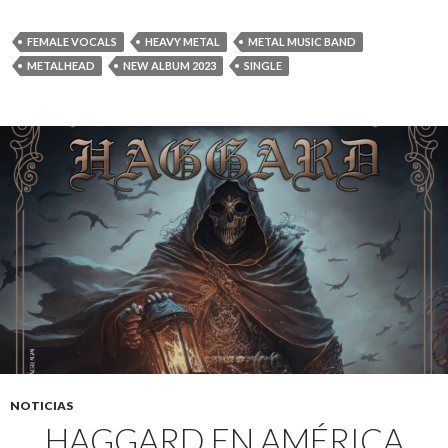
FEMALE VOCALS
HEAVY METAL
METAL MUSIC BAND
METALHEAD
NEW ALBUM 2023
SINGLE
NOTICIAS
HAGGARD EN AMÉRICA