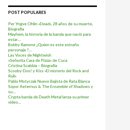
POST POPULARES
Per Yngve Ohlin «Dead», 28 años de su muerte,
Biografía
Mayhem, la historia de la banda que nació para
estar…
Bobby Ramone ¿Quien es este extraño
personaje ?…
Las Voces de Nightwish
«Señorita Cara de Pizza» de Cuca
Cristina Scabbia – Biografía
Scooby-Doo! y Kiss «El misterio del Rock and
Roll»
Pablo Motyczak Nuevo Bajista de Rata Blanca
Sopor Aeternus & The Ensemble of Shadows y
su…
Crypta banda de Death Metal lanza su primer
video…