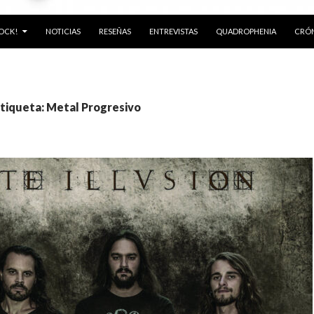
ROCK!
NOTICIAS
RESEÑAS
ENTREVISTAS
QUADROPHENIA
CRÓN
etiqueta: Metal Progresivo