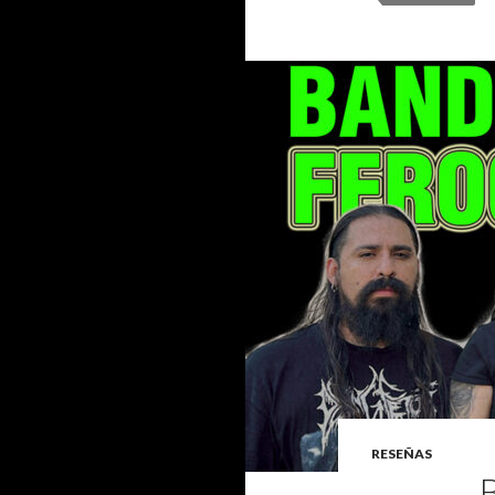
RESEÑAS