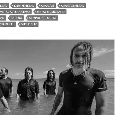
ETAL
DEATH METAL
GROOVE
GROOVE METAL
METAL ALTERNATIVO
METAL MUSIC BAND
IVO
RESEÑA
SYMPHONIC METAL
ER METAL
VIDEOCLIP