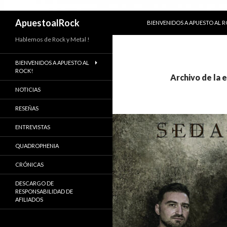
SALTAR AL CONTENIDO
Buscar
ApuestoalRock
BIENVENIDOS A APUESTO AL 
Hablemos de Rock y Metal !
BIENVENIDOS A APUESTO AL
ROCK!
Archivo de la 
NOTICIAS
RESEÑAS
ENTREVISTAS
QUADROPHENIA
CRÓNICAS
DESCARGO DE
RESPONSABILIDAD DE
AFILIADOS