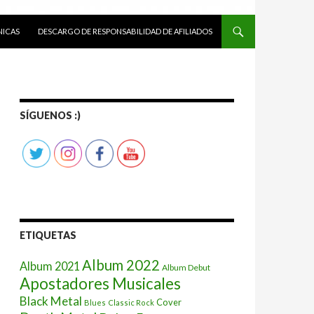
ICAS
DESCARGO DE RESPONSABILIDAD DE AFILIADOS
SÍGUENOS :)
ETIQUETAS
Album 2022
Album 2021
Album Debut
Apostadores Musicales
Black Metal
Cover
Blues
Classic Rock