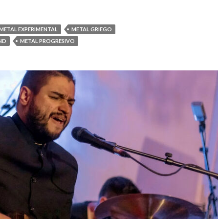
METAL EXPERIMENTAL
METAL GRIEGO
ND
METAL PROGRESIVO