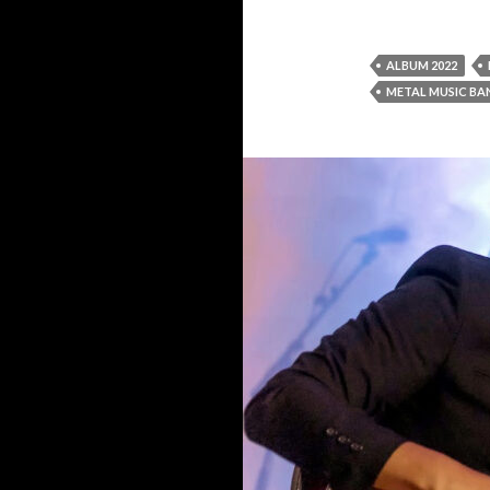
ALBUM 2022
METAL MUSIC BA