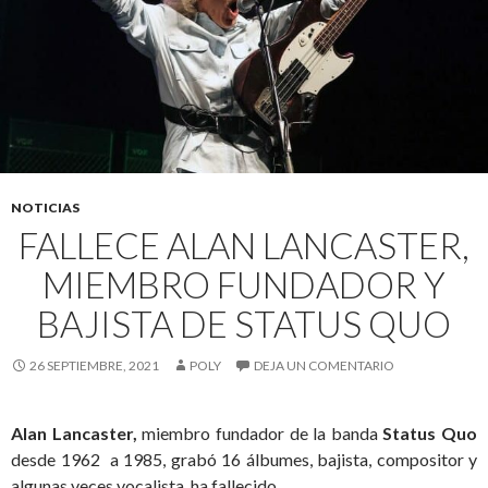
NOTICIAS
FALLECE ALAN LANCASTER,
MIEMBRO FUNDADOR Y
BAJISTA DE STATUS QUO
26 SEPTIEMBRE, 2021
POLY
DEJA UN COMENTARIO
Alan Lancaster,
miembro fundador de la banda
Status Quo
desde 1962 a 1985, grabó 16 álbumes, bajista, compositor y
algunas veces vocalista, ha fallecido.