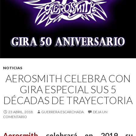
NOTICIAS
AEROSMITH CELEBRA CON
GIRA ESPECIAL SUS 5
DÉCADAS DE TRAYECTORIA
23 ABRIL, 2018
GUERRERA ESCARCHADA
DEJA UN
COMENTARIO
Aerosmith
celebrará en 2019 su