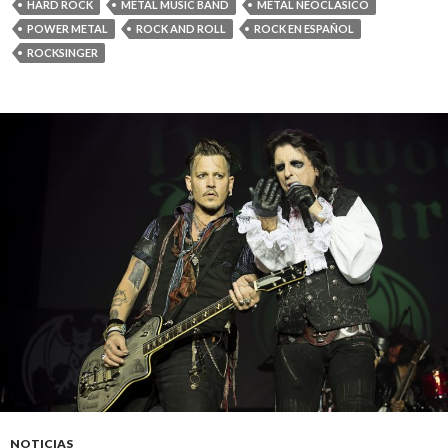
HARD ROCK
METAL MUSIC BAND
METAL NEOCLASICO
POWER METAL
ROCK AND ROLL
ROCK EN ESPAÑOL
ROCKSINGER
NOTICIAS