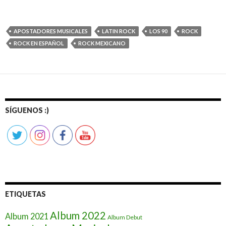
APOSTADORES MUSICALES
LATIN ROCK
LOS 90
ROCK
ROCK EN ESPAÑOL
ROCK MEXICANO
SÍGUENOS :)
ETIQUETAS
Album 2022
Album 2021
Album Debut