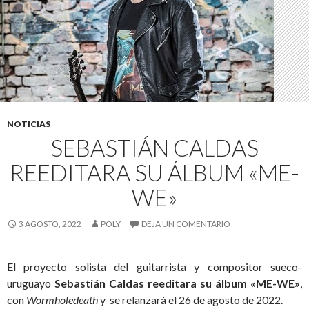
NOTICIAS
SEBASTIÁN CALDAS
REEDITARA SU ÁLBUM «ME-
WE»
3 AGOSTO, 2022
POLY
DEJA UN COMENTARIO
El proyecto solista del guitarrista y compositor sueco-
uruguayo
Sebastián Caldas
reeditara su álbum «ME-WE»
,
con
Wormholedeath
y se relanzará el 26 de agosto de 2022.