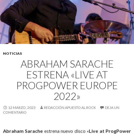
NOTICIAS
ABRAHAM SARACHE
ESTRENA «LIVE AT
PROGPOWER EUROPE
2022»
12 MARZO, 2023
REDACCIÓN APUESTO AL ROCK
DEJA UN
COMENTARIO
Abraham Sarache
estrena nuevo disco «
Live at ProgPower