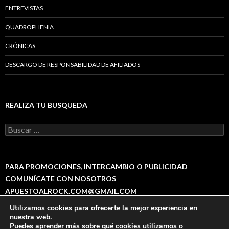
ENTREVISTAS
QUADROPHENIA
CRÓNICAS
DESCARGO DE RESPONSABILIDAD DE AFILIADOS
REALIZA TU BUSQUEDA
B
u
s
c
a
PARA PROMOCIONES, INTERCAMBIO O PUBLICIDAD
r
COMUNÍCATE CON NOSOTROS
:
APUESTOALROCK.COM@GMAIL.COM
Utilizamos cookies para ofrecerte la mejor experiencia en
nuestra web.
Puedes aprender más sobre qué cookies utilizamos o