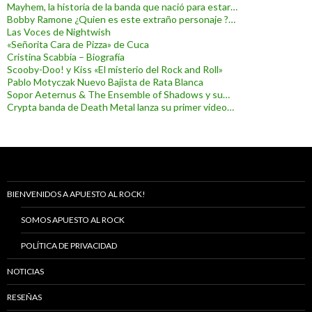
Mayhem, la historia de la banda que nació para estar…
Bobby Ramone ¿Quien es este extraño personaje ?…
Las Voces de Nightwish
«Señorita Cara de Pizza» de Cuca
Cristina Scabbia – Biografía
Scooby-Doo! y Kiss «El misterio del Rock and Roll»
Pablo Motyczak Nuevo Bajista de Rata Blanca
Sopor Aeternus & The Ensemble of Shadows y su…
Crypta banda de Death Metal lanza su primer video…
BIENVENIDOS A APUESTO AL ROCK!
SOMOS APUESTO AL ROCK
POLÍTICA DE PRIVACIDAD
NOTICIAS
RESEÑAS