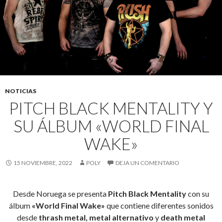
NOTICIAS
PITCH BLACK MENTALITY Y
SU ÁLBUM «WORLD FINAL
WAKE»
15 NOVIEMBRE, 2022
POLY
DEJA UN COMENTARIO
Desde Noruega se presenta
Pitch Black Mentality
con su
álbum
«World Final Wake»
que contiene diferentes sonidos
desde
thrash metal,
metal alternativo
y
death metal