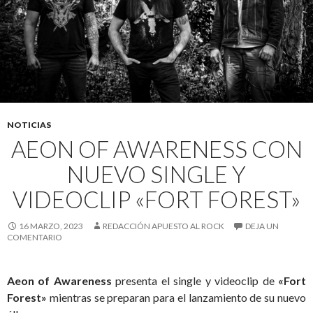
NOTICIAS
AEON OF AWARENESS CON
NUEVO SINGLE Y
VIDEOCLIP «FORT FOREST»
16 MARZO, 2023
REDACCIÓN APUESTO AL ROCK
DEJA UN
COMENTARIO
Aeon of Awareness
presenta el single y videoclip de
«Fort
Forest»
mientras se preparan para el lanzamiento de su nuevo