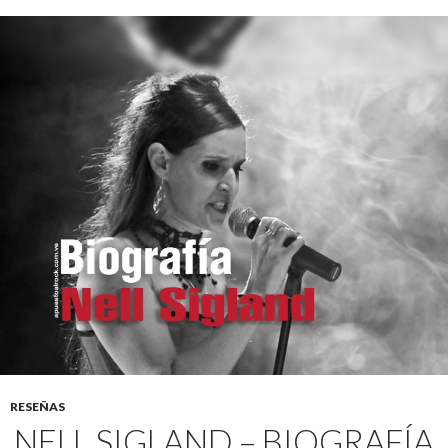
RESEÑAS
NELL SIGLAND – BIOGRAFÍA