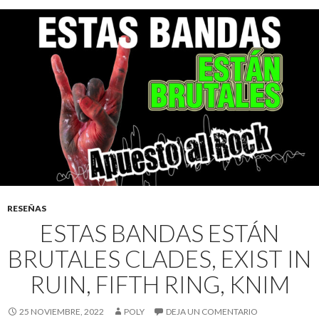
RESEÑAS
ESTAS BANDAS ESTÁN
BRUTALES CLADES, EXIST IN
RUIN, FIFTH RING, KNIM
25 NOVIEMBRE, 2022
POLY
DEJA UN COMENTARIO