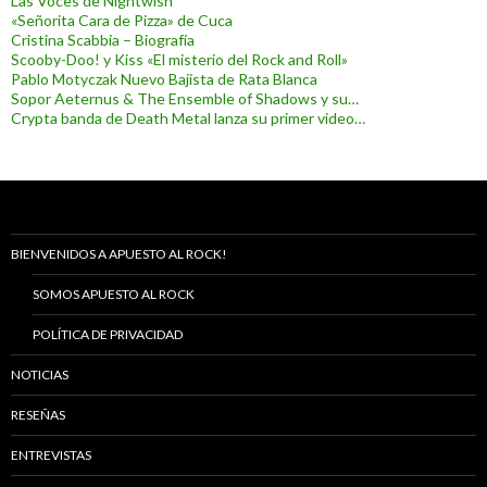
Las Voces de Nightwish
«Señorita Cara de Pizza» de Cuca
Cristina Scabbia – Biografía
Scooby-Doo! y Kiss «El misterio del Rock and Roll»
Pablo Motyczak Nuevo Bajista de Rata Blanca
Sopor Aeternus & The Ensemble of Shadows y su…
Crypta banda de Death Metal lanza su primer video…
BIENVENIDOS A APUESTO AL ROCK!
SOMOS APUESTO AL ROCK
POLÍTICA DE PRIVACIDAD
NOTICIAS
RESEÑAS
ENTREVISTAS