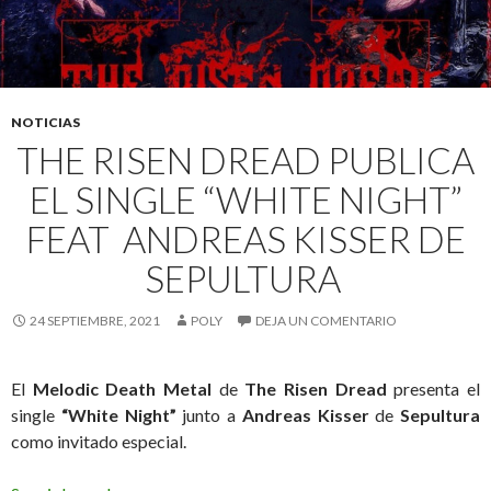
NOTICIAS
THE RISEN DREAD PUBLICA
EL SINGLE “WHITE NIGHT”
FEAT ANDREAS KISSER DE
SEPULTURA
24 SEPTIEMBRE, 2021
POLY
DEJA UN COMENTARIO
El
Melodic Death Metal
de
The Risen Dread
presenta el
single
“White Night”
junto a
Andreas Kisser
de
Sepultura
como invitado especial.