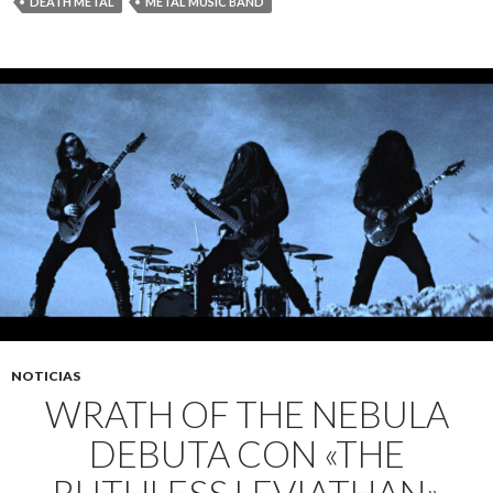
DEATH METAL
METAL MUSIC BAND
NOTICIAS
WRATH OF THE NEBULA
DEBUTA CON «THE
RUTHLESS LEVIATHAN»