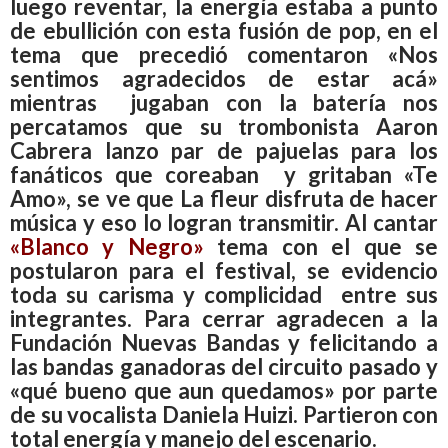
luego reventar, la energía estaba a punto
de ebullición con esta fusión de pop, en el
tema que precedió comentaron «Nos
sentimos agradecidos de estar acá»
mientras jugaban con la batería nos
percatamos que su trombonista Aaron
Cabrera lanzo par de pajuelas para los
fanáticos que coreaban y gritaban «Te
Amo», se ve que La fleur disfruta de hacer
música y eso lo logran transmitir. Al cantar
«Blanco y Negro»
tema con el que se
postularon para el festival, se evidencio
toda su carisma y complicidad entre sus
integrantes. Para cerrar agradecen a la
Fundación Nuevas Bandas y felicitando a
las bandas ganadoras del circuito pasado y
«qué bueno que aun quedamos» por parte
de su vocalista Daniela Huizi. Partieron con
total energía y manejo del escenario.