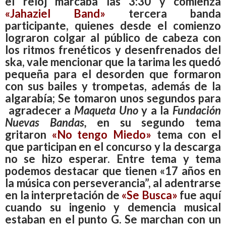
el reloj marcaba las 3:30 y comienza
«Jahaziel Band»
tercera banda
participante, quienes desde el comienzo
lograron colgar al público de cabeza con
los ritmos frenéticos y desenfrenados del
ska, vale mencionar que la tarima les quedó
pequeña para el desorden que formaron
con sus bailes y trompetas, además de la
algarabía; Se tomaron unos segundos para
agradecer a
Maqueta Uno
y a la
Fundación
Nuevas Bandas,
en su segundo tema
gritaron
«No tengo Miedo»
tema con el
que participan en el concurso y la descarga
no se hizo esperar. Entre tema y tema
podemos destacar que tienen «17 años en
la música con perseverancia”, al adentrarse
en la interpretación de
«Se Busca»
fue aquí
cuando su ingenio y demencia musical
estaban en el punto G. Se marchan con un