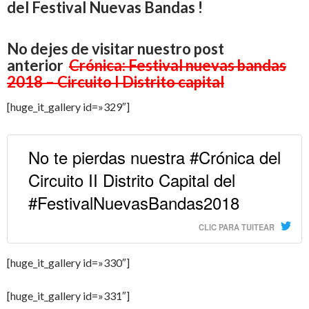
del Festival Nuevas Bandas !
No dejes de visitar nuestro post
anterior
Crónica: Festival nuevas bandas
2018 – Circuito I Distrito capital
[huge_it_gallery id=»329″]
No te pierdas nuestra #Crónica del
Circuito II Distrito Capital del
#FestivalNuevasBandas2018
CLIC PARA TUITEAR
[huge_it_gallery id=»330″]
[huge_it_gallery id=»331″]