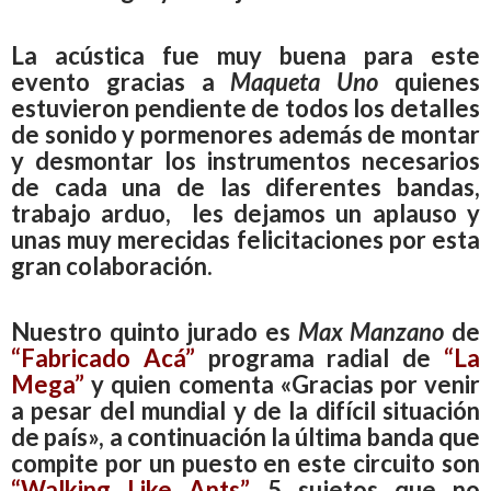
La acústica fue muy buena para este
evento gracias a
Maqueta Uno
quienes
estuvieron pendiente de todos los detalles
de sonido y pormenores además de montar
y desmontar los instrumentos necesarios
de cada una de las diferentes bandas,
trabajo arduo, les dejamos un aplauso y
unas muy merecidas felicitaciones por esta
gran colaboración.
Nuestro quinto jurado es
Max Manzano
de
“Fabricado Acá”
programa radial de
“La
Mega”
y quien comenta «Gracias por venir
a pesar del mundial y de la difícil situación
de país», a continuación la última banda que
compite por un puesto en este circuito son
“Walking Like Ants”
5 sujetos que no