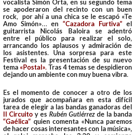
vocalista Simón Orta, en su segundo tema
se apoderaron del recinto con un buen
rock, por ahí a una chica se le escapó «Te
Amo Simón»… en
“Cazadora Furtiva”
el
guitarrista Nicolás Baloira se adentró
entre el público para realizar el solo,
arrancando los aplausos y admiración de
los asistentes. Una sorpresa para este
Festival es la presentación de su nuevo
tema
«Postal».
Tras 4 temas se despidieron
dejando un ambiente con muy buena vibra.
Es el momento de conocer a otro de los
jurados que acompañara en esta difícil
tarea de elegir a las bandas ganadoras del
II Circuito
y es
Rubén Gutiérrez
de la banda
“Gaélica”
quien comenta «Nunca paremos
de hacer cosas interesantes con la música»,