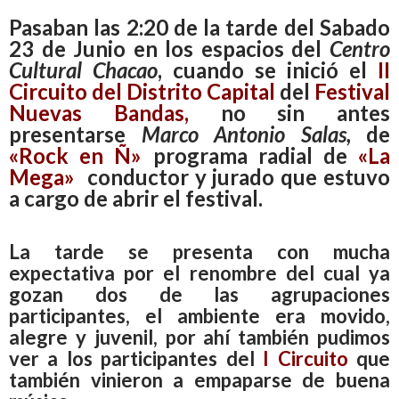
Pasaban las 2:20 de la tarde del Sabado
23 de Junio en los espacios del
Centro
Cultural Chacao
, cuando se inició el
II
Circuito del Distrito Capital
del
Festival
Nuevas Bandas,
no sin antes
presentarse
Marco Antonio Salas,
de
«Rock en Ñ»
programa radial de
«La
Mega»
conductor y jurado que estuvo
a cargo de abrir el festival.
La tarde se presenta con mucha
expectativa por el renombre del cual ya
gozan dos de las agrupaciones
participantes, el ambiente era movido,
alegre y juvenil, por ahí también pudimos
ver a los participantes del
I Circuito
que
también vinieron a empaparse de buena