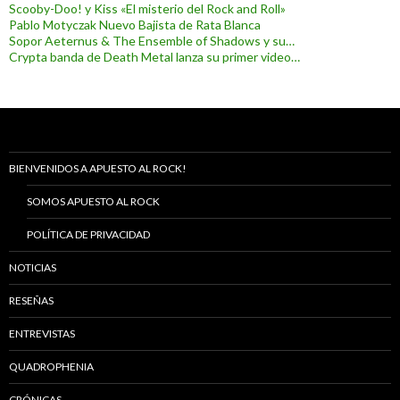
Scooby-Doo! y Kiss «El misterio del Rock and Roll»
Pablo Motyczak Nuevo Bajista de Rata Blanca
Sopor Aeternus & The Ensemble of Shadows y su…
Crypta banda de Death Metal lanza su primer video…
BIENVENIDOS A APUESTO AL ROCK!
SOMOS APUESTO AL ROCK
POLÍTICA DE PRIVACIDAD
NOTICIAS
RESEÑAS
ENTREVISTAS
QUADROPHENIA
CRÓNICAS