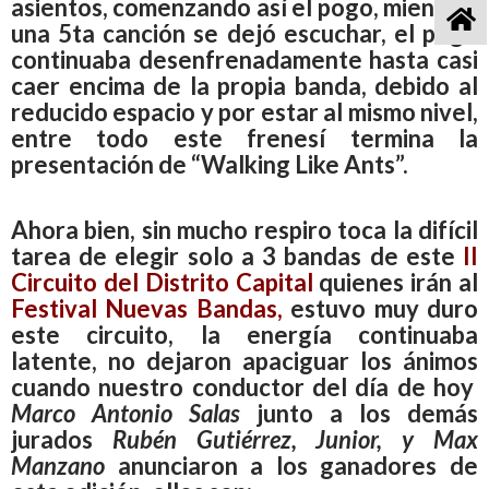
asientos, comenzando así el pogo, mientras
una 5ta canción se dejó escuchar, el pogo
continuaba desenfrenadamente hasta casi
caer encima de la propia banda, debido al
reducido espacio y por estar al mismo nivel,
entre todo este frenesí termina la
presentación de “Walking Like Ants”.
Ahora bien, sin mucho respiro toca la difícil
tarea de elegir solo a 3 bandas de este
II
Circuito del Distrito Capital
quienes irán al
Festival Nuevas Bandas,
estuvo muy duro
este circuito, la energía continuaba
latente, no dejaron apaciguar los ánimos
cuando nuestro conductor del día de hoy
Marco Antonio Salas
junto a los demás
jurados
Rubén Gutiérrez,
Junior, y
Max
Manzano
anunciaron a los ganadores de