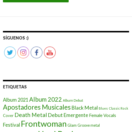
SÍGUENOS :)
ETIQUETAS
Album 2022
Album 2021
Album Debut
Apostadores Musicales
Black Metal
Blues
Classic Rock
Death Metal
Debut
Emergente
Female Vocals
Cover
Frontwoman
Festival
Glam
Groove metal