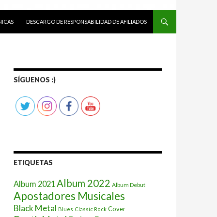
ICAS
DESCARGO DE RESPONSABILIDAD DE AFILIADOS
SÍGUENOS :)
ETIQUETAS
Album 2022
Album 2021
Album Debut
Apostadores Musicales
Black Metal
Cover
Blues
Classic Rock