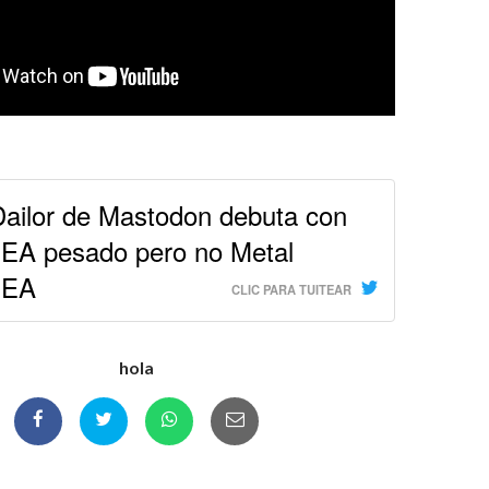
ailor de Mastodon debuta con
A pesado pero no Metal
DEA
CLIC PARA TUITEAR
hola