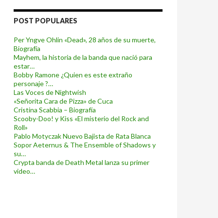
POST POPULARES
Per Yngve Ohlin «Dead», 28 años de su muerte,
Biografía
Mayhem, la historia de la banda que nació para
estar…
Bobby Ramone ¿Quien es este extraño
personaje ?…
Las Voces de Nightwish
«Señorita Cara de Pizza» de Cuca
Cristina Scabbia – Biografía
Scooby-Doo! y Kiss «El misterio del Rock and
Roll»
Pablo Motyczak Nuevo Bajista de Rata Blanca
Sopor Aeternus & The Ensemble of Shadows y
su…
Crypta banda de Death Metal lanza su primer
video…