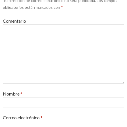
Tu dirección de correo electrónico no será publicada.
Los campos
obligatorios están marcados con
*
Comentario
Nombre
*
Correo electrónico
*