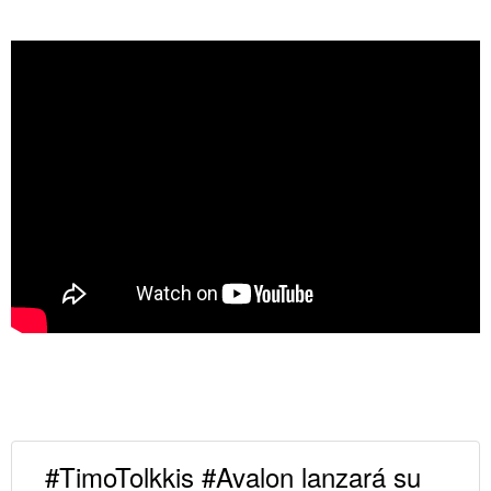
#TimoTolkkis #Avalon lanzará su