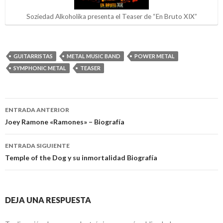
Soziedad Alkoholika presenta el Teaser de “En Bruto XIX”
GUITARRISTAS
METAL MUSIC BAND
POWER METAL
SYMPHONIC METAL
TEASER
ENTRADA ANTERIOR
Navegación
Joey Ramone «Ramones» – Biografía
de
ENTRADA SIGUIENTE
entradas
Temple of the Dog y su inmortalidad Biografía
DEJA UNA RESPUESTA