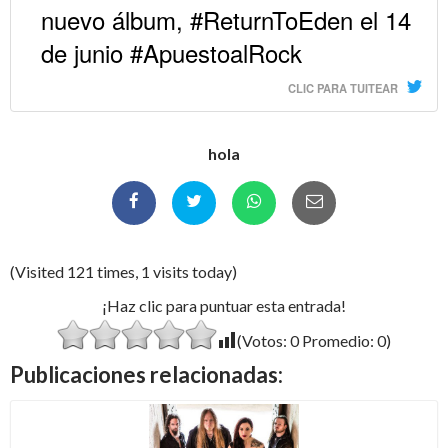
nuevo álbum, #ReturnToEden el 14
de junio #ApuestoalRock
CLIC PARA TUITEAR
hola
(Visited 121 times, 1 visits today)
¡Haz clic para puntuar esta entrada!
(Votos:
0
Promedio:
0
)
Publicaciones relacionadas: