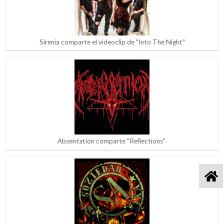
Sirenia comparte el videoclip de "Into The Night"
Absentation comparte "Reflections"