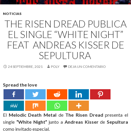
NOTICIAS
THE RISEN DREAD PUBLICA
EL SINGLE “WHITE NIGHT”
FEAT ANDREAS KISSER DE
SEPULTURA
24 SEPTIEMBRE, 2021
POLY
DEJA UN COMENTARIO
Spread the love
El
Melodic Death Metal
de
The Risen Dread
presenta el
single
“White Night”
junto a
Andreas Kisser
de
Sepultura
como invitado especial.