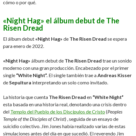
cómo o por qué.
«Night Hag» el álbum debut de
The
Risen Dread
El álbum debut
«Night Hag»
de
The Risen Dread
se espera
para enero de 2022.
«Night Hag»
álbum debut de
The Risen Dread
trae un sonido
moderno con una gran producción. Encabezado por el primer
single
“White Night”.
El single también trae a
Andreas Kisser
de
Sepultura
interpretando un solo como invitado.
La historia que cuenta
The Risen Dread
en
“White Night”
esta basada en una historia real, denotando una crisis dentro
del
Templo del Pueblo de los Discípulos de Cristo
(
Peoples
Temple of the Disciples of Christ
) , seguida de un ensayo de
suicidio colectivo. Jim Jones había realizado varias de estas
simulaciones antes del día en que sucedió. El reverendo Jim