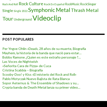
Rock Culture
RockSinger
Rock En Español
RockMusic
Rock And Roll
Symphonic Metal
Thrash Metal
Single
Single 2022
Videoclip
Tour
Underground
POST POPULARES
Per Yngve Ohlin «Dead», 28 años de su muerte, Biografía
Mayhem, la historia de la banda que nació para estar…
Bobby Ramone ¿Quien es este extraño personaje ?…
Las Voces de Nightwish
«Señorita Cara de Pizza» de Cuca
Cristina Scabbia – Biografía
Scooby-Doo! y Kiss «El misterio del Rock and Roll»
Pablo Motyczak Nuevo Bajista de Rata Blanca
Sopor Aeternus & The Ensemble of Shadows y su…
Crypta banda de Death Metal lanza su primer video…