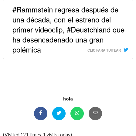
#Rammstein regresa después de
una década, con el estreno del
primer videoclip, #Deustchland que
ha desencadenado una gran
polémica
CLIC PARA TUITEAR
hola
(Visited 121 times, 1 visits today)