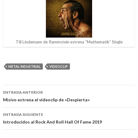
Till Lindemann de Rammstein estrena “Mathematik” Single
METAL INDUSTRIAL
VIDEOCLIP
ENTRADA ANTERIOR
Navegación
Misivo estrena el videoclip de «Despierta»
de
ENTRADA SIGUIENTE
entradas
Introducidos al Rock And Roll Hall Of Fame 2019