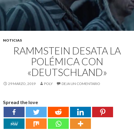
NOTICIAS
RAMMSTEIN DESATA LA
POLÉMICA CON
«DEUTSCHLAND»
29 MARZO, 2019
POLY
DEJA UN COMENTARIO
Spread the love