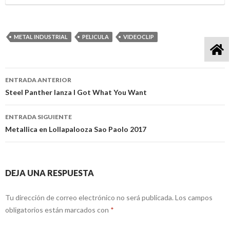
METAL INDUSTRIAL
PELICULA
VIDEOCLIP
ENTRADA ANTERIOR
Navegación
Steel Panther lanza I Got What You Want
de
ENTRADA SIGUIENTE
entradas
Metallica en Lollapalooza Sao Paolo 2017
DEJA UNA RESPUESTA
Tu dirección de correo electrónico no será publicada.
Los campos
obligatorios están marcados con
*