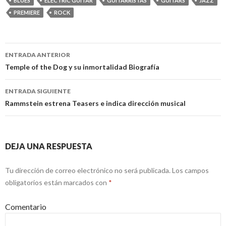
BLUES
ELECTRIC GUITAR
GUITARRISTAS
GUITARS
JAZZ
PREMIERE
ROCK
ENTRADA ANTERIOR
Navegación
Temple of the Dog y su inmortalidad Biografía
de
ENTRADA SIGUIENTE
entradas
Rammstein estrena Teasers e indica dirección musical
DEJA UNA RESPUESTA
Tu dirección de correo electrónico no será publicada.
Los campos
obligatorios están marcados con
*
Comentario