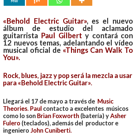
«Behold Electric Guitar»
, es el nuevo
álbum de estudio del aclamado
guitarrista
Paul Gilbert
y contará con
12 nuevos temas, adelantando el vídeo
musical oficial de
«Things Can Walk To
You»
.
Rock, blues, jazz y pop será la mezcla a usar
para «Behold Electric Guitar».
Llegará el 17 de mayo a través de
Music
Theories.
Paul
contacto a excelentes músicos
como lo son
Brian Foxworth
(batería) y
Asher
Fulero
(teclados)
, además del productor e
ingeniero
John Cuniberti.