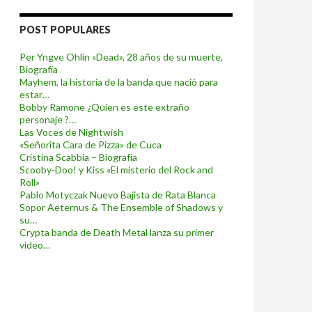
POST POPULARES
Per Yngve Ohlin «Dead», 28 años de su muerte,
Biografía
Mayhem, la historia de la banda que nació para
estar…
Bobby Ramone ¿Quien es este extraño
personaje ?…
Las Voces de Nightwish
«Señorita Cara de Pizza» de Cuca
Cristina Scabbia – Biografía
Scooby-Doo! y Kiss «El misterio del Rock and
Roll»
Pablo Motyczak Nuevo Bajista de Rata Blanca
Sopor Aeternus & The Ensemble of Shadows y
su…
Crypta banda de Death Metal lanza su primer
video…