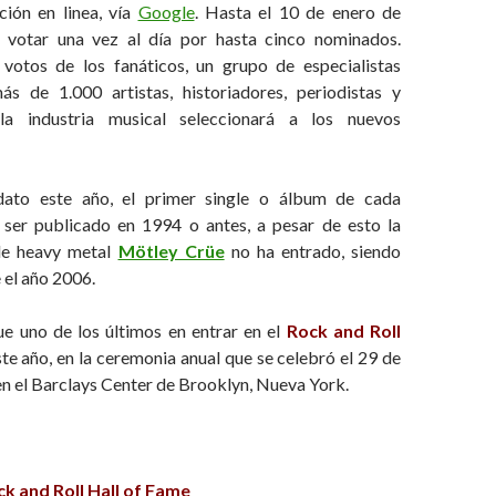
ción en linea, vía
Google
. Hasta el 10 de enero de
 votar una vez al día por hasta cinco nominados.
votos de los fanáticos, un grupo de especialistas
s de 1.000 artistas, historiadores, periodistas y
a industria musical seleccionará a los nuevos
dato este año, el primer single o álbum de cada
ser publicado en 1994 o antes, a pesar de esto la
de heavy metal
Mötley Crüe
no ha entrado, siendo
 el año 2006.
e uno de los últimos en entrar en el
Rock and Roll
ste año, en la ceremonia anual que se celebró el 29 de
n el Barclays Center de Brooklyn, Nueva York.
 and Roll Hall of Fame