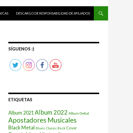
ICAS
DESCARGO DE RESPONSABILIDAD DE AFILIADOS
SÍGUENOS :)
ETIQUETAS
Album 2022
Album 2021
Album Debut
Apostadores Musicales
Black Metal
Cover
Blues
Classic Rock