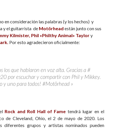
 en consideración las palabras (y los hechos) y
a y el guitarrista de
Motörhead
están junto con sus
my Kilmister, Phil «Philthy Animal» Taylor
y
ark.
Por esto agradecieron oficialmente:
s los que hablaron en voz alta. Gracias a #
por escuchar y compartir con Phil y Mikkey.
o y uno para todos! #Motörhead »
del
Rock and Roll Hall of Fame
tendrá lugar en el
ico de Cleveland, Ohio, el 2 de mayo de 2020. Los
os diferentes grupos y artistas nominados pueden