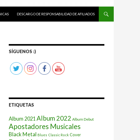
ICAS
DESCARGO DE RESPONSABILIDAD DE AFILIADOS
SÍGUENOS :)
ETIQUETAS
Album 2022
Album 2021
Album Debut
Apostadores Musicales
Black Metal
Cover
Blues
Classic Rock