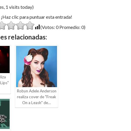
s, 1 visits today)
¡Haz clic para puntuar esta entrada!
(Votos:
0
Promedio:
0
)
es relacionadas:
liza
 Lips"
Robyn Adele Anderson
realiza cover de "Freak
On a Leash" de…