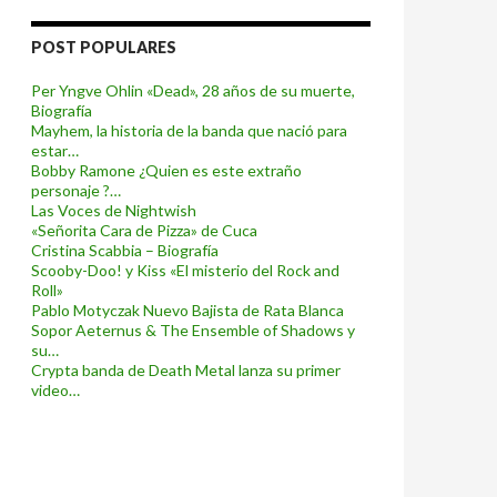
POST POPULARES
Per Yngve Ohlin «Dead», 28 años de su muerte,
Biografía
Mayhem, la historia de la banda que nació para
estar…
Bobby Ramone ¿Quien es este extraño
personaje ?…
Las Voces de Nightwish
«Señorita Cara de Pizza» de Cuca
Cristina Scabbia – Biografía
Scooby-Doo! y Kiss «El misterio del Rock and
Roll»
Pablo Motyczak Nuevo Bajista de Rata Blanca
Sopor Aeternus & The Ensemble of Shadows y
su…
Crypta banda de Death Metal lanza su primer
video…