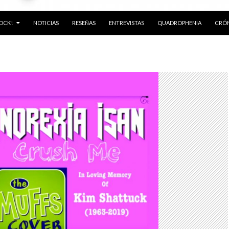
ROCK!
NOTICIAS
RESEÑAS
ENTREVISTAS
QUADROPHENIA
CRÓN