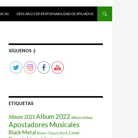
ICAS
DESCARGO DE RESPONSABILIDAD DE AFILIADOS
SÍGUENOS :)
ETIQUETAS
Album 2022
Album 2021
Album Debut
Apostadores Musicales
Black Metal
Cover
Blues
Classic Rock