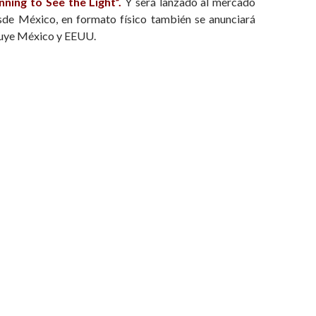
inning to See the Light”.
Y será lanzado al mercado
sde México, en formato físico también se anunciará
cluye México y EEUU.