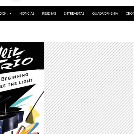
ROCK!
NOTICIAS
RESEÑAS
ENTREVISTAS
QUADROPHENIA
CRÓN