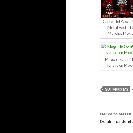
Cartel del Apocal
Metal Fest III 
Morelia, Méxi
Mägo de Oz n°1
ventas en Méx
GUITARRISTAS
ENTRADA ANTER
Navegaci
Delain nos delei