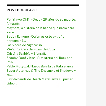
POST POPULARES
Per Yngve Ohlin «Dead», 28 años de su muerte,
Biografía
Mayhem, la historia de la banda que nació para
estar…
Bobby Ramone ¿Quien es este extraño
personaje ?…
Las Voces de Nightwish
«Señorita Cara de Pizza» de Cuca
Cristina Scabbia – Biografía
Scooby-Doo! y Kiss «El misterio del Rock and
Roll»
Pablo Motyczak Nuevo Bajista de Rata Blanca
Sopor Aeternus & The Ensemble of Shadows y
su…
Crypta banda de Death Metal lanza su primer
video…