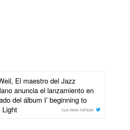
eil, El maestro del Jazz
ano anuncia el lanzamiento en
ado del álbum I’ beginning to
 Light
CLIC PARA TUITEAR