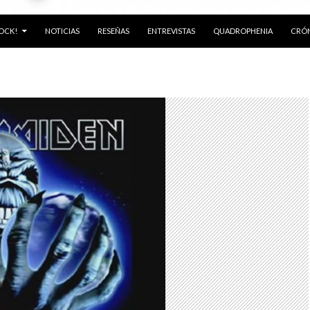
ROCK!
NOTICIAS
RESEÑAS
ENTREVISTAS
QUADROPHENIA
CRÓN