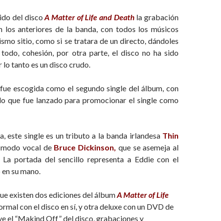
ido del disco
A Matter of Life and Death
la grabación
 los anteriores de la banda, con todos los músicos
smo sitio, como si se tratara de un directo, dándoles
 todo, cohesión, por otra parte, el disco no ha sido
 lo tanto es un disco crudo.
fue escogida como el segundo single del álbum, con
o que fue lanzado para promocionar el single como
a, este single es un tributo a la banda irlandesa
Thin
 modo vocal de
Bruce Dickinson,
que se asemeja al
La portada del sencillo representa a Eddie con el
en su mano.
ue existen dos ediciones del álbum
A Matter of Life
rmal con el disco en sí, y otra deluxe con un DVD de
ye el “Makind Off” del disco, grabaciones y