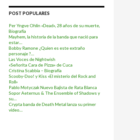
POST POPULARES
Per Yngve Ohlin «Dead», 28 años de su muerte,
Biografía
Mayhem, la historia de la banda que nació para
estar…
Bobby Ramone ¿Quien es este extraño
personaje ?…
Las Voces de Nightwish
«Señorita Cara de Pizza» de Cuca
Cristina Scabbia – Biografía
Scooby-Doo! y Kiss «El misterio del Rock and
Roll»
Pablo Motyczak Nuevo Bajista de Rata Blanca
Sopor Aeternus & The Ensemble of Shadows y
su…
Crypta banda de Death Metal lanza su primer
video…