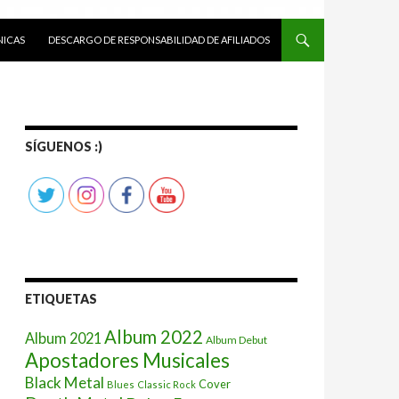
ICAS
DESCARGO DE RESPONSABILIDAD DE AFILIADOS
SÍGUENOS :)
ETIQUETAS
Album 2022
Album 2021
Album Debut
Apostadores Musicales
Black Metal
Cover
Blues
Classic Rock