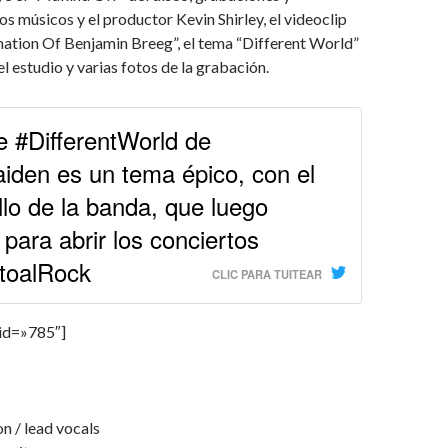
os músicos y el productor Kevin Shirley, el videoclip
nation Of Benjamin Breeg”, el tema “Different World”
l estudio y varias fotos de la grabación.
le #DifferentWorld de
iden es un tema épico, con el
llo de la banda, que luego
 para abrir los conciertos
toalRock
CLIC PARA TUITEAR
 id=»785″]
n / lead vocals