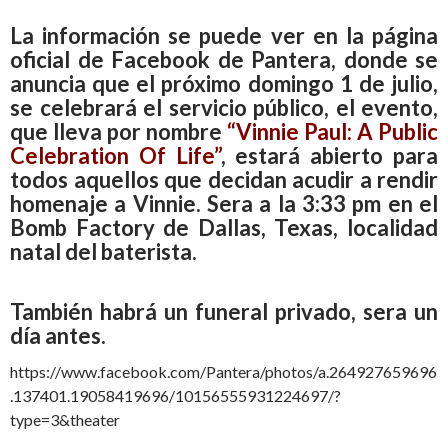
La información se puede ver en la página
oficial de Facebook de Pantera, donde se
anuncia que el próximo domingo 1 de julio,
se celebrará el servicio público, el evento,
que lleva por nombre
“Vinnie Paul: A Public
Celebration Of Life”
, estará abierto para
todos aquellos que decidan acudir a rendir
homenaje a Vinnie. Sera a la 3:33 pm en el
Bomb Factory de Dallas, Texas, localidad
natal del baterista.
También habrá un funeral privado, sera un
día antes.
https://www.facebook.com/Pantera/photos/a.264927659696
.137401.19058419696/10156555931224697/?
type=3&theater