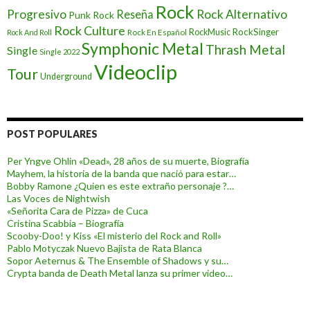
Rock
Progresivo
Rock Alternativo
Reseña
Punk Rock
Rock Culture
RockSinger
Rock En Español
RockMusic
Rock And Roll
Symphonic Metal
Thrash Metal
Single
Single 2022
Videoclip
Tour
Underground
POST POPULARES
Per Yngve Ohlin «Dead», 28 años de su muerte, Biografía
Mayhem, la historia de la banda que nació para estar…
Bobby Ramone ¿Quien es este extraño personaje ?…
Las Voces de Nightwish
«Señorita Cara de Pizza» de Cuca
Cristina Scabbia – Biografía
Scooby-Doo! y Kiss «El misterio del Rock and Roll»
Pablo Motyczak Nuevo Bajista de Rata Blanca
Sopor Aeternus & The Ensemble of Shadows y su…
Crypta banda de Death Metal lanza su primer video…