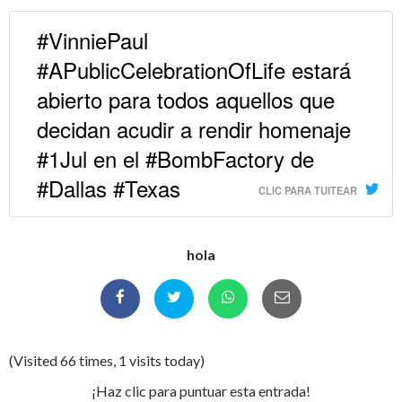
#VinniePaul
#APublicCelebrationOfLife estará
abierto para todos aquellos que
decidan acudir a rendir homenaje
#1Jul en el #BombFactory de
#Dallas #Texas
CLIC PARA TUITEAR
hola
(Visited 66 times, 1 visits today)
¡Haz clic para puntuar esta entrada!