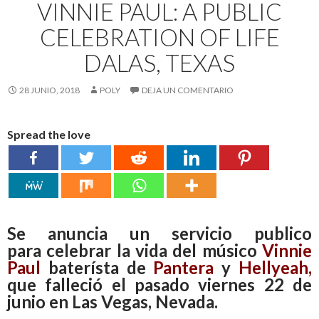
VINNIE PAUL: A PUBLIC
CELEBRATION OF LIFE
DALAS, TEXAS
28 JUNIO, 2018
POLY
DEJA UN COMENTARIO
Spread the love
Se anuncia un servicio publico
para celebrar la vida del músico
Vinnie
Paul
baterísta de
Pantera
y
Hellyeah
,
que
falleció el pasado viernes 22 de
junio
en Las Vegas, Nevada.