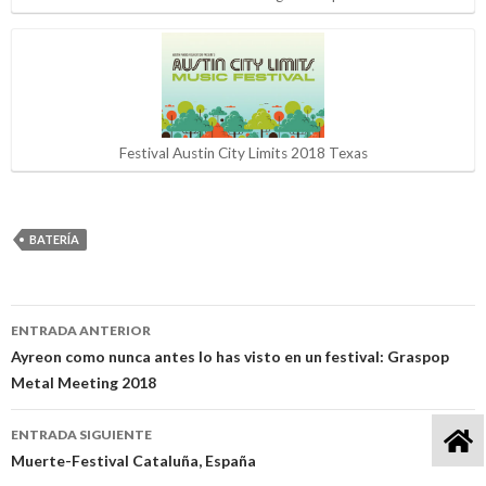
Festival Austin City Limits 2018 Texas
BATERÍA
ENTRADA ANTERIOR
Navegación
Ayreon como nunca antes lo has visto en un festival: Graspop
Metal Meeting 2018
de
entradas
ENTRADA SIGUIENTE
Muerte-Festival Cataluña, España