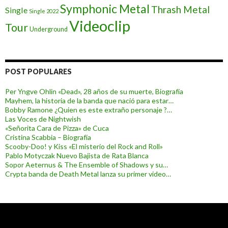
Symphonic Metal
Thrash Metal
Single
Single 2022
Videoclip
Tour
Underground
POST POPULARES
Per Yngve Ohlin «Dead», 28 años de su muerte, Biografía
Mayhem, la historia de la banda que nació para estar…
Bobby Ramone ¿Quien es este extraño personaje ?…
Las Voces de Nightwish
«Señorita Cara de Pizza» de Cuca
Cristina Scabbia – Biografía
Scooby-Doo! y Kiss «El misterio del Rock and Roll»
Pablo Motyczak Nuevo Bajista de Rata Blanca
Sopor Aeternus & The Ensemble of Shadows y su…
Crypta banda de Death Metal lanza su primer video…