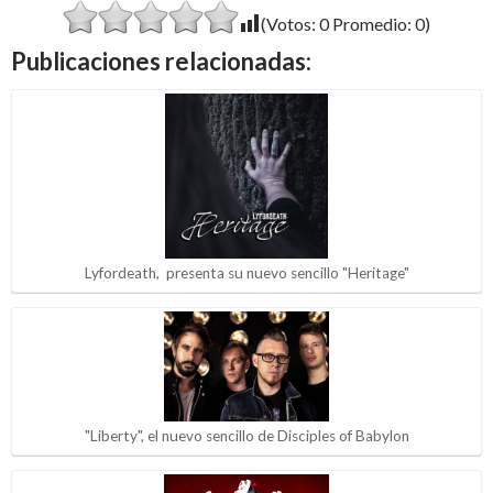
(Votos:
0
Promedio:
0
)
Publicaciones relacionadas:
Lyfordeath, presenta su nuevo sencillo "Heritage"
"Liberty", el nuevo sencillo de Disciples of Babylon