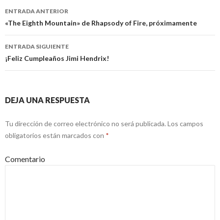
ENTRADA ANTERIOR
Navegación
«The Eighth Mountain» de Rhapsody of Fire, próximamente
de
ENTRADA SIGUIENTE
entradas
¡Feliz Cumpleaños Jimi Hendrix!
DEJA UNA RESPUESTA
Tu dirección de correo electrónico no será publicada.
Los campos
obligatorios están marcados con
*
Comentario