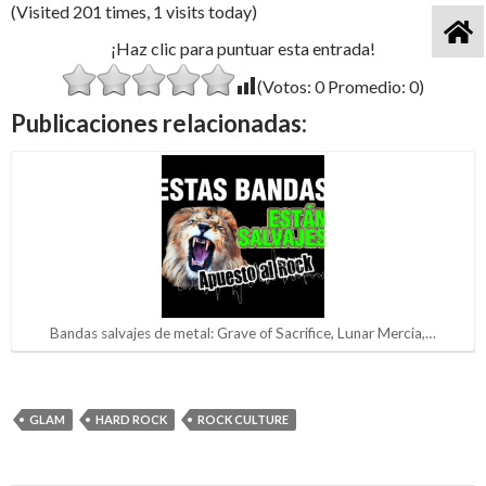
(Visited 201 times, 1 visits today)
¡Haz clic para puntuar esta entrada!
(Votos:
0
Promedio:
0
)
Publicaciones relacionadas:
Bandas salvajes de metal: Grave of Sacrifice, Lunar Mercia,…
GLAM
HARD ROCK
ROCK CULTURE