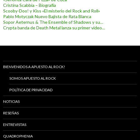
Cristina Scabbia – Biografía
Scooby-Doo! y Kiss «El misterio del Rock and Roll»
Pablo Motyczak Nuevo Bajista de Rata Blanca
Sopor Aeternus & The Ensemble of Shadows y su…
Crypta banda de Death Metal lanza su primer video…
BIENVENIDOS A APUESTO AL ROCK!
SOMOS APUESTO AL ROCK
POLÍTICA DE PRIVACIDAD
NOTICIAS
RESEÑAS
ENTREVISTAS
QUADROPHENIA