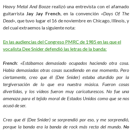
Heavy Metal And Booze
realizó una entrevista con el afamado
guitarrista
Jay Jay French
, en la convención
«Days Of The
Dead»
, que tuvo lugar el 16 de noviembre en Chicago, Illinois, y
del cual extraemos la siguiente nota:
En las audiencias del Congreso PMRC de 1985 en las que el
vocalista Dee Snider defendió las letras de la banda:
French
: «Estábamos demasiado ocupados haciendo otra cosa.
Había demasiadas otras cosas sucediendo en ese momento. Pero
ciertamente, creo que él (Dee Snider) estaba aturdido por la
tergiversación de lo que era nuestra música. Fueron cosas
divertidas, y los vídeos fueron muy caricaturescos. No fue una
amenaza para el tejido moral de Estados Unidos como que se nos
acusó de ser.
Creo que él (Dee Snider) se sorprendió por eso, y me sorprendió,
porque la banda era la banda de rock más recta del mundo.
No