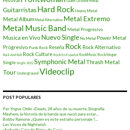
Festival
Glam
Groove metal
Hard Rock
Guitarristas
Heavy Metal
Metal Extremo
Metal Album
Metal Alternativo
Metal Music Band
Metal Progresivo
Nuevo Single
Musica en Vivo
Power Metal
Nu Metal
Rock
Progresivo
Rock Alternativo
Reseña
Punk Rock
Rock Culture
RockSinger
Rock En Español
RockMusic
Rock And Roll
Symphonic Metal
Thrash Metal
Single
Single 2022
Videoclip
Tour
Underground
POST POPULARES
Per Yngve Ohlin «Dead», 28 años de su muerte, Biografía
Mayhem, la historia de la banda que nació para estar…
Bobby Ramone ¿Quien es este extraño personaje ?…
Las Voces de Nightwish
«Señorita Cara de Pizza» de Cuca