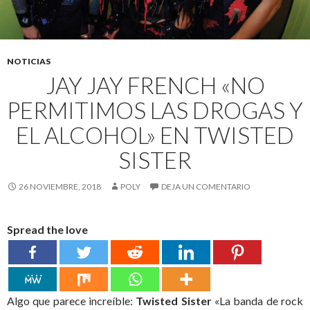
NOTICIAS
JAY JAY FRENCH «NO
PERMITIMOS LAS DROGAS Y
EL ALCOHOL» EN TWISTED
SISTER
26 NOVIEMBRE, 2018
POLY
DEJA UN COMENTARIO
Spread the love
Algo que parece increíble:
Twisted Sister
«La banda de rock