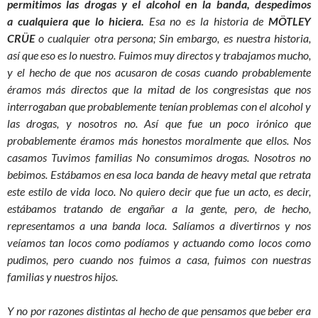
permitimos las drogas y el alcohol en la banda, despedimos
a cualquiera que lo hiciera.
Esa no es la historia de
MÖTLEY
CRÜE
o cualquier otra persona; Sin embargo, es nuestra historia,
así que eso es lo nuestro. Fuimos muy directos y trabajamos mucho,
y el hecho de que nos acusaron de cosas cuando probablemente
éramos más directos que la mitad de los congresistas que nos
interrogaban que probablemente tenían problemas con el alcohol y
las drogas, y nosotros no. Así que fue un poco irónico que
probablemente éramos más honestos moralmente que ellos. Nos
casamos Tuvimos familias No consumimos drogas. Nosotros no
bebimos. Estábamos en esa loca banda de heavy metal que retrata
este estilo de vida loco. No quiero decir que fue un acto, es decir,
estábamos tratando de engañar a la gente, pero, de hecho,
representamos a una banda loca. Salíamos a divertirnos y nos
veíamos tan locos como podíamos y actuando como locos como
pudimos, pero cuando nos fuimos a casa, fuimos con nuestras
familias y nuestros hijos.
Y no por razones distintas al hecho de que pensamos que beber era