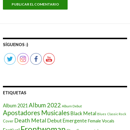
SÍGUENOS :)
ETIQUETAS
Album 2022
Album 2021
Album Debut
Apostadores Musicales
Black Metal
Blues
Classic Rock
Death Metal
Debut
Emergente
Female Vocals
Cover
Frontwoman