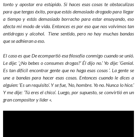
tonto y apostar era estúpido. Si haces esas cosas te obstaculizas
para que tengas éxito, porque estás demasiado drogado para llegar
a tiempo y estás demasiado borracho para estar ensayando, eso
afecta mi modo de vida. Entonces es por eso que nos volvimos tan
antidrogas y alcohol. Tiene sentido, pero no hay muchas bandas
que se adhieran a eso.
El caso es que De ecompartió esa filosofía conmigo cuando se unió.
Le dije: ‘¿No bebes o consumes drogas?’ Él dijo no.’ Yo dije: ‘Genial.
Es tan difícil encontrar gente que no haga esas cosas ‘. La gente se
une a bandas para hacer esas cosas. Entonces cuando le dices a
alguien: ‘Es un requisito’. Y se fue, ‘No, hombre. Yo no. Nunca lo hice.’
Y me dije: ‘Tú eres el chico’. Luego, por supuesto, se convirtió en un
gran compositor y líder «.