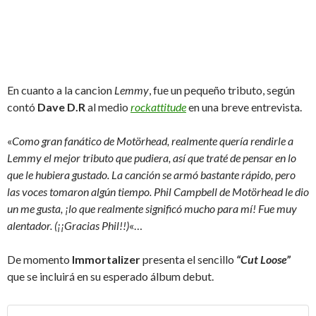
En cuanto a la cancion
Lemmy
, fue un pequeño tributo, según
contó
Dave D.R
al medio
rockattitude
en una breve entrevista.
«
Como gran fanático de Motörhead, realmente quería rendirle a
Lemmy el mejor tributo que pudiera, así que traté de pensar en lo
que le hubiera gustado. La canción se armó bastante rápido, pero
las voces tomaron algún tiempo. Phil Campbell de Motörhead le dio
un me gusta, ¡lo que realmente significó mucho para mí! Fue muy
alentador. (¡¡Gracias Phil!!)
«…
De momento
Immortalizer
presenta el sencillo
“Cut Loose”
que se incluirá en su esperado álbum debut.