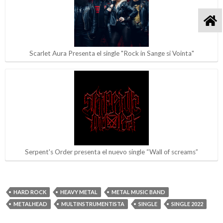
Scarlet Aura Presenta el single "Rock in Sange si Vointa"
Serpent's Order presenta el nuevo single “Wall of screams”
HARD ROCK
HEAVY METAL
METAL MUSIC BAND
METALHEAD
MULTINSTRUMENTISTA
SINGLE
SINGLE 2022