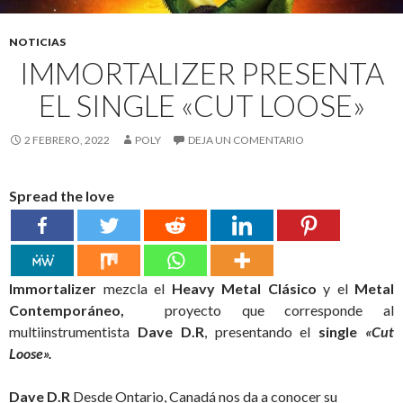
NOTICIAS
IMMORTALIZER PRESENTA
EL SINGLE «CUT LOOSE»
2 FEBRERO, 2022
POLY
DEJA UN COMENTARIO
Spread the love
Immortalizer
mezcla el
Heavy Metal Clásico
y el
Metal
Contemporáneo,
proyecto que corresponde al
multiinstrumentista
Dave D.R
, presentando el
single
«Cut
Loose».
Dave D.R
Desde Ontario, Canadá nos da a conocer su