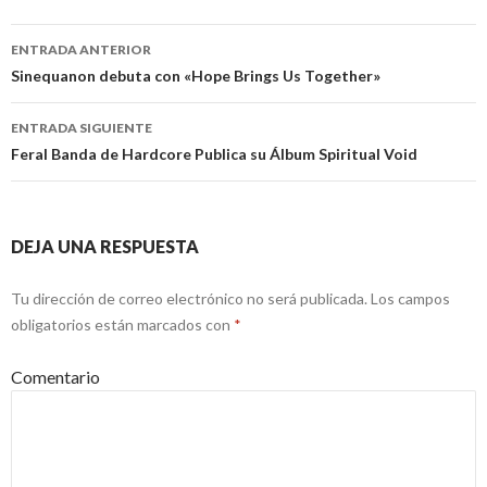
ENTRADA ANTERIOR
Navegación
Sinequanon debuta con «Hope Brings Us Together»
de
ENTRADA SIGUIENTE
entradas
Feral Banda de Hardcore Publica su Álbum Spiritual Void
DEJA UNA RESPUESTA
Tu dirección de correo electrónico no será publicada.
Los campos
obligatorios están marcados con
*
Comentario