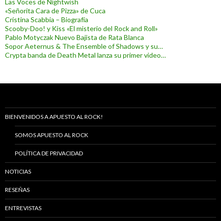
Las Voces de Nightwish
«Señorita Cara de Pizza» de Cuca
Cristina Scabbia – Biografía
Scooby-Doo! y Kiss «El misterio del Rock and Roll»
Pablo Motyczak Nuevo Bajista de Rata Blanca
Sopor Aeternus & The Ensemble of Shadows y su…
Crypta banda de Death Metal lanza su primer video…
BIENVENIDOS A APUESTO AL ROCK!
SOMOS APUESTO AL ROCK
POLÍTICA DE PRIVACIDAD
NOTICIAS
RESEÑAS
ENTREVISTAS