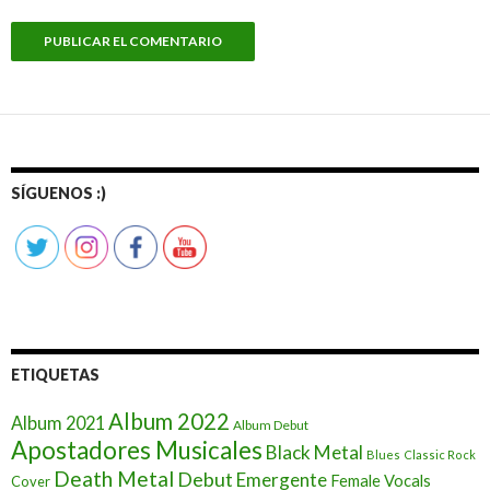
SÍGUENOS :)
ETIQUETAS
Album 2022
Album 2021
Album Debut
Apostadores Musicales
Black Metal
Blues
Classic Rock
Death Metal
Debut
Emergente
Female Vocals
Cover