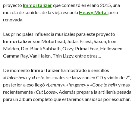
proyecto
Immortalizer
que comenzó en el año 2015, una
mezcla de sonidos de la vieja escuela
Heavy Metal
pero
renovada.
Las principales influencia musicales para este proyecto
Immortalizer
son Motorhead, Judas Priest, Saxon, Iron
Maiden, Dio, Black Sabbath, Ozzy, Primal Fear, Helloween,
Gamma Ray, Van Halen, Thin Lizzy, entre otras…
De momento
Immortalizer
ha mostrado 6 sencillos
«Unleashed»
y «
Lost»,
los cuales se lanzaron en CD y vinilo de 7″,
posterior a eso llegó
«Lemmy»,
«Im gone»
y
«Gone to hell»
y mas
recientemente
«Cut Loose»
. Además prepara la artillería pesada
para un álbum completo que estaremos ansiosos por escuchar.