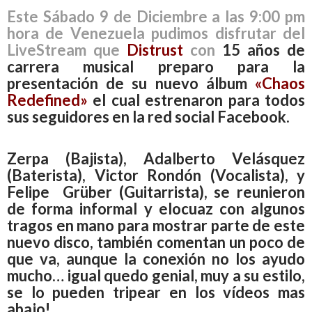
Este Sábado 9 de Diciembre a las 9:00 pm
hora de Venezuela pudimos disfrutar del
LiveStream que
Distrust
con
15 años de
carrera musical preparo para la
presentación de su nuevo álbum
«Chaos
Redefined»
el cual estrenaron para todos
sus seguidores en la red social Facebook.
Zerpa
(Bajista),
Adalberto Velásquez
(Baterista),
Victor
Rondón
(Vocalista), y
Felipe Grüber
(Guitarrista), se reunieron
de forma informal y elocuaz con algunos
tragos en mano para mostrar parte de este
nuevo disco, también comentan un poco de
que va, aunque la conexión no los ayudo
mucho… igual quedo genial, muy a su estilo,
se lo pueden tripear en los vídeos mas
abajo!