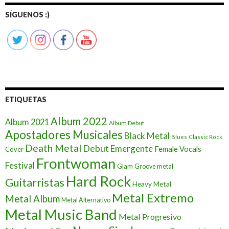
SÍGUENOS :)
ETIQUETAS
Album 2022
Album 2021
Album Debut
Apostadores Musicales
Black Metal
Blues
Classic Rock
Death Metal
Debut
Emergente
Female Vocals
Cover
Frontwoman
Festival
Glam
Groove metal
Hard Rock
Guitarristas
Heavy Metal
Metal Extremo
Metal Album
Metal Alternativo
Metal Music Band
Metal Progresivo