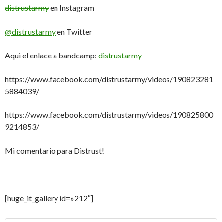
distrustarmy
en Instagram
@distrustarmy
en Twitter
Aqui el enlace a bandcamp:
distrustarmy
https://www.facebook.com/distrustarmy/videos/190823281
5884039/
https://www.facebook.com/distrustarmy/videos/190825800
9214853/
Mi comentario para Distrust!
[huge_it_gallery id=»212″]