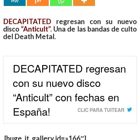
DECAPITATED
regresan con su nuevo
disco
“Anticult”
. Una de las bandas de culto
del Death Metal.
DECAPITATED regresan
con su nuevo disco
“Anticult” con fechas en
España!
CLIC PARA TUITEAR
[huge_it_gallery id=»166″]