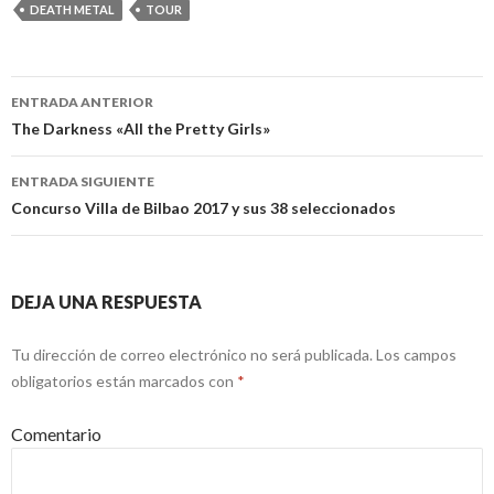
DEATH METAL
TOUR
ENTRADA ANTERIOR
Navegación
The Darkness «All the Pretty Girls»
de
ENTRADA SIGUIENTE
entradas
Concurso Villa de Bilbao 2017 y sus 38 seleccionados
DEJA UNA RESPUESTA
Tu dirección de correo electrónico no será publicada.
Los campos
obligatorios están marcados con
*
Comentario