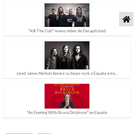
"Kill The Cult" nuevo video de Decapitated
Jared James Nichols llevará su blues-rock a España este…
"An Evening With Bruce Dickinson" en España