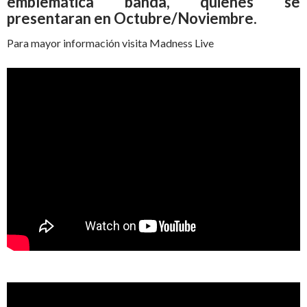
emblemática banda, quienes se
presentaran en Octubre/Noviembre.
Para mayor información visita Madness Live