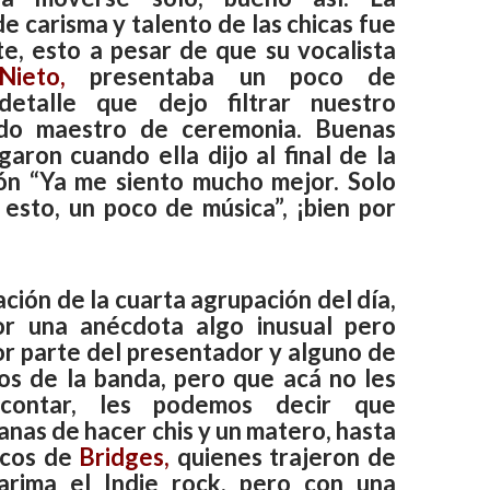
de carisma y talento de las chicas fue
e, esto a pesar de que su vocalista
ieto,
presentaba un poco de
 detalle que dejo filtrar nuestro
do maestro de ceremonia. Buenas
egaron cuando ella dijo al final de la
ón “Ya me siento mucho mejor. Solo
 esto, un poco de música”, ¡bien por
ción de la cuarta agrupación del día,
or una anécdota algo inusual pero
or parte del presentador y alguno de
os de la banda, pero que acá no les
contar, les podemos decir que
anas de hacer chis y un matero, hasta
hicos de
Bridges,
quienes trajeron de
arima el Indie rock, pero con una