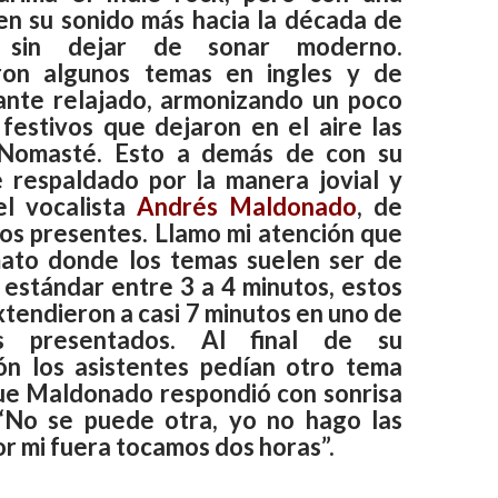
en su sonido más hacia la década de
, sin dejar de sonar moderno.
aron algunos temas en ingles y de
ante relajado, armonizando un poco
 festivos que dejaron en el aire las
 Nomasté. Esto a demás de con su
e respaldado por la manera jovial y
el vocalista
Andrés Maldonado
, de
 los presentes. Llamo mi atención que
ato donde los temas suelen ser de
 estándar entre 3 a 4 minutos, estos
xtendieron a casi 7 minutos en uno de
s presentados. Al final de su
ón los asistentes pedían otro tema
que Maldonado respondió con sonrisa
“No se puede otra, yo no hago las
por mi fuera tocamos dos horas”.