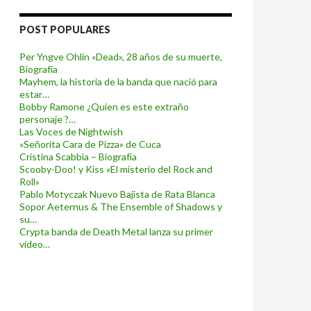
POST POPULARES
Per Yngve Ohlin «Dead», 28 años de su muerte,
Biografía
Mayhem, la historia de la banda que nació para
estar…
Bobby Ramone ¿Quien es este extraño
personaje ?…
Las Voces de Nightwish
«Señorita Cara de Pizza» de Cuca
Cristina Scabbia – Biografía
Scooby-Doo! y Kiss «El misterio del Rock and
Roll»
Pablo Motyczak Nuevo Bajista de Rata Blanca
Sopor Aeternus & The Ensemble of Shadows y
su…
Crypta banda de Death Metal lanza su primer
video…