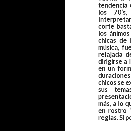
tendencia 
los 70’s
Interpret
corte bast
los ánimos
chicas de
música, fu
relajada d
dirigirse a
en un form
duraciones
chicos se e
sus tema
presentaci
más, a lo 
en rostro 
reglas. Si 