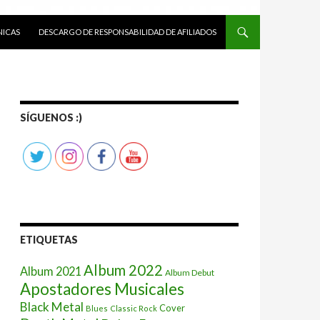
ICAS
DESCARGO DE RESPONSABILIDAD DE AFILIADOS
SÍGUENOS :)
ETIQUETAS
Album 2022
Album 2021
Album Debut
Apostadores Musicales
Black Metal
Cover
Blues
Classic Rock