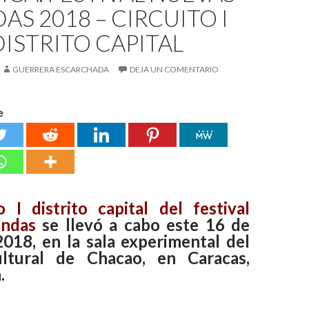
AS 2018 – CIRCUITO I
DISTRITO CAPITAL
GUERRERA ESCARCHADA
DEJA UN COMENTARIO
e
to I distrito capital del festival
andas
se llevó a cabo este 16 de
2018, en la sala experimental del
ultural de Chacao, en Caracas,
.