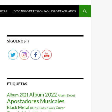
ICAS
DESCARGO DE RESPONSABILIDAD DE AFILIADOS
SÍGUENOS :)
ETIQUETAS
Album 2022
Album 2021
Album Debut
Apostadores Musicales
Black Metal
Cover
Blues
Classic Rock