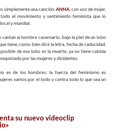
es simplemente una canción.
ANNA,
con voz de mujer,
 todo el movimiento y sentimiento feminista que lo
 local y mundial.
le cantan al hombre cavernario, bajo la piel de un lobo
que tiene, como bien dice la letra, fecha de caducidad.
 posible de ese lobo es la muerte, ya no tiene cabida
nquistado por las mujeres y disidentes.
 no es de los hombres: la fuerza del feminismo es
ujeres vamos por el todo y contra todo lo que sea un
enta su nuevo videoclip
io»