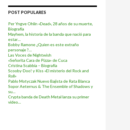
POST POPULARES
Per Yngve Ohlin «Dead», 28 años de su muerte,
Biografía
Mayhem, la historia de la banda que nació para
estar…
Bobby Ramone ¿Quien es este extraño
personaje ?…
Las Voces de Nightwish
«Señorita Cara de Pizza» de Cuca
Cristina Scabbia – Biografía
Scooby-Doo! y Kiss «El misterio del Rock and
Roll»
Pablo Motyczak Nuevo Bajista de Rata Blanca
Sopor Aeternus & The Ensemble of Shadows y
su…
Crypta banda de Death Metal lanza su primer
video…